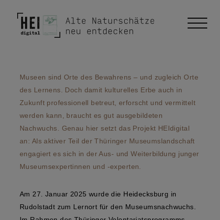
Museen sind Orte des Bewahrens – und zugleich Orte
des Lernens. Doch damit kulturelles Erbe auch in
Zukunft professionell betreut, erforscht und vermittelt
werden kann, braucht es gut ausgebildeten
Nachwuchs. Genau hier setzt das Projekt HEIdigital
an: Als aktiver Teil der Thüringer Museumslandschaft
engagiert es sich in der Aus- und Weiterbildung junger
Museumsexpertinnen und -experten.
Am 27. Januar 2025 wurde die Heidecksburg in
Rudolstadt zum Lernort für den Museumsnachwuchs.
Im Rahmen des Thüringer Volontariatsprogramms