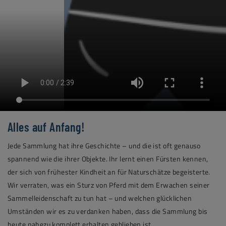
Alles auf Anfang!
Jede Sammlung hat ihre Geschichte – und die ist oft genauso
spannend wie die ihrer Objekte. Ihr lernt einen Fürsten kennen,
der sich von frühester Kindheit an für Naturschätze begeisterte.
Wir verraten, was ein Sturz von Pferd mit dem Erwachen seiner
Sammelleidenschaft zu tun hat – und welchen glücklichen
Umständen wir es zu verdanken haben, dass die Sammlung bis
heute nahezu komplett erhalten geblieben ist.