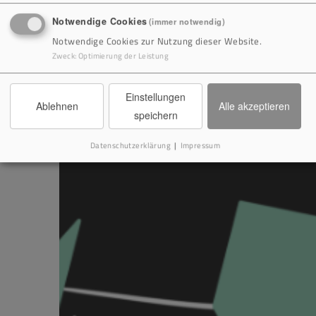
Notwendige Cookies
(immer notwendig)
Notwendige Cookies zur Nutzung dieser Website.
Zweck
:
Optimierung der Leistung
Einstellungen
Ablehnen
Alle akzeptieren
speichern
Datenschutzerklärung
|
Impressum