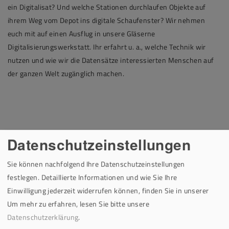
ein Digitalisat? Und welche Stationen durchlaufen Objekte auf
ihrem Weg vom Depot ins digitale Schaufenster? Wir nehmen
euch mit auf einen Ausflug in unsere Gläserne
Digitalisierungswerkstatt. Ihr erfahrt u. a., welche Technik wir
nutzen und wie wir die Datensätze interessierten Menschen auf
der ganzen Welt zugänglich machen.
Datenschutzeinstellungen
Sie können nachfolgend Ihre Datenschutzeinstellungen
festlegen. Detaillierte Informationen und wie Sie Ihre
Einwilligung jederzeit widerrufen können, finden Sie in unserer
Um mehr zu erfahren, lesen Sie bitte unsere
Datenschutzerklärung
.