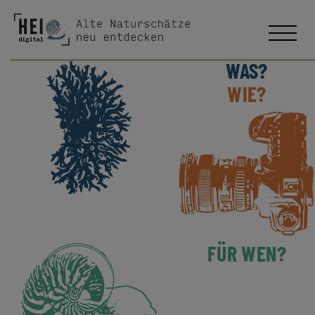
WAS?
WIE?
FÜR WEN?