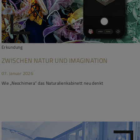
Erkundung
ZWISCHEN NATUR UND IMAGINATION
07. Januar 2026
Wie „Neochimera“ das Naturalienkabinett neu denkt