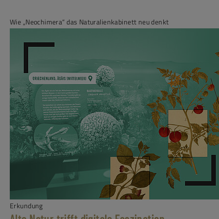
Wie „Neochimera“ das Naturalienkabinett neu denkt
Erkundung
Alte Natur trifft digitale Faszination -