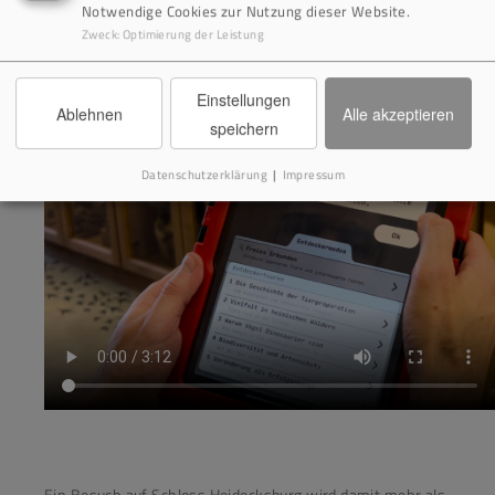
Notwendige Cookies zur Nutzung dieser Website.
Zweck
:
Optimierung der Leistung
Einstellungen
Ablehnen
Alle akzeptieren
speichern
Datenschutzerklärung
|
Impressum
Ein Besuch auf Schloss Heidecksburg wird damit mehr als